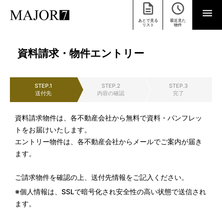
あとで見る
最近見た
リスト
物件
資料請求・物件エントリー
STEP.1
STEP.2
STEP.3
送付先
内容の確認
完了
資料請求物件は、各不動産会社から無料で資料・パンフレッ
トをお届けいたします。
エントリー物件は、各不動産会社からメールでご案内が届き
ます。
ご請求物件を確認の上、送付先情報をご記入ください。
※個人情報は、SSLで暗号化され安全性の高い状態で送信され
ます。