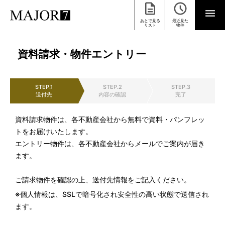
あとで見る
最近見た
リスト
物件
資料請求・物件エントリー
STEP.1
STEP.2
STEP.3
送付先
内容の確認
完了
資料請求物件は、各不動産会社から無料で資料・パンフレッ
トをお届けいたします。
エントリー物件は、各不動産会社からメールでご案内が届き
ます。
ご請求物件を確認の上、送付先情報をご記入ください。
※個人情報は、SSLで暗号化され安全性の高い状態で送信され
ます。