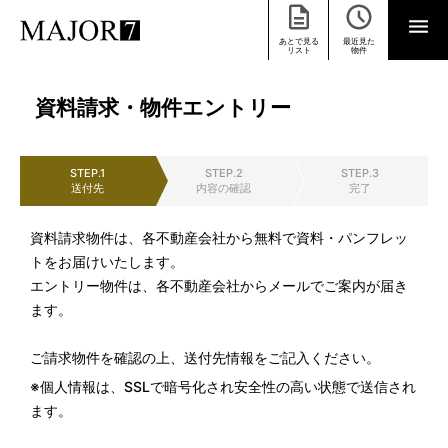
あとで見る
最近見た
リスト
物件
資料請求・物件エントリー
STEP.1
STEP.2
STEP.3
送付先
内容の確認
完了
資料請求物件は、各不動産会社から無料で資料・パンフレッ
トをお届けいたします。
エントリー物件は、各不動産会社からメールでご案内が届き
ます。
ご請求物件を確認の上、送付先情報をご記入ください。
※個人情報は、SSLで暗号化され安全性の高い状態で送信され
ます。