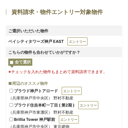
資料請求・物件エントリー対象物件
ご選択いただいた物件
ベイシティタワーズ神戸 EAST
エントリー
こちらの物件も合わせていかがですか？
全て選択
※チェックを入れた物件もまとめて資料請求できます。
■周辺のオススメ物件
プラウド神戸トアロード
エントリー
（兵庫県神戸市中央区） 野村不動産
プラウド住吉本町一丁目 ( 第2期 )
エントリー
（兵庫県神戸市東灘区） 野村不動産
Brillia Tower 神戸駅前
エントリー
（兵庫県神戸市中央区） 東京建物