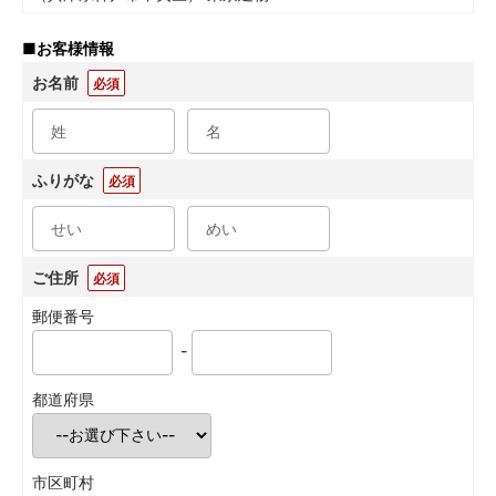
■
お客様情報
お名前
必須
ふりがな
必須
ご住所
必須
郵便番号
-
都道府県
市区町村