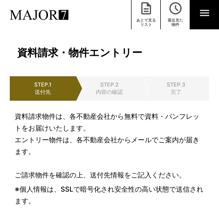
あとで見る
最近見た
リスト
物件
資料請求・物件エントリー
STEP.1
STEP.2
STEP.3
送付先
内容の確認
完了
資料請求物件は、各不動産会社から無料で資料・パンフレッ
トをお届けいたします。
エントリー物件は、各不動産会社からメールでご案内が届き
ます。
ご請求物件を確認の上、送付先情報をご記入ください。
※個人情報は、SSLで暗号化され安全性の高い状態で送信され
ます。