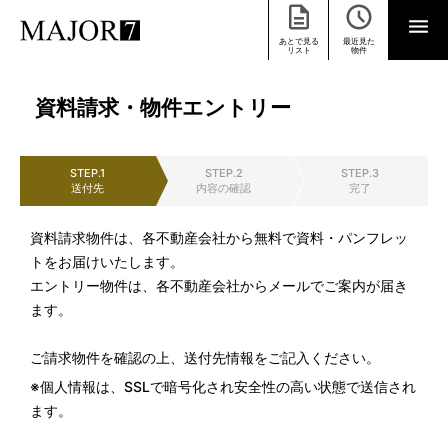
あとで見る
最近見た
リスト
物件
資料請求・物件エントリー
STEP.1
STEP.2
STEP.3
送付先
内容の確認
完了
資料請求物件は、各不動産会社から無料で資料・パンフレッ
トをお届けいたします。
エントリー物件は、各不動産会社からメールでご案内が届き
ます。
ご請求物件を確認の上、送付先情報をご記入ください。
※個人情報は、SSLで暗号化され安全性の高い状態で送信され
ます。