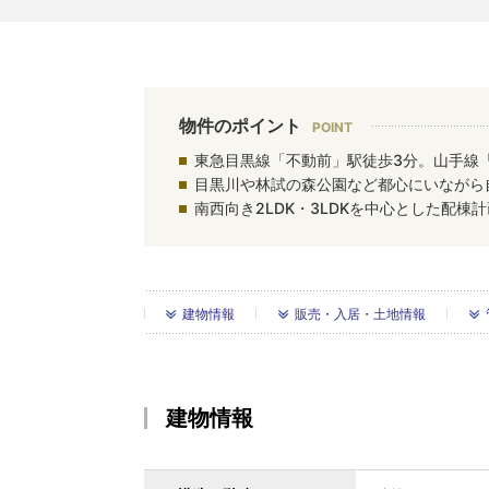
物件のポイント
東急目黒線「不動前」駅徒歩3分。山手線
目黒川や林試の森公園など都心にいながら
南西向き2LDK・3LDKを中心とした配棟
建物情報
販売・入居・土地情報
建物情報