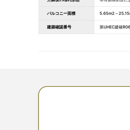
バルコニー面積
5.65m2～25.1
建築確認番号
第UHEC建確R0