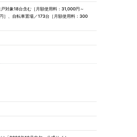
対象18台含む［月額使用料：31,000円～
0円］、自転車置場／173台［月額使用料：300