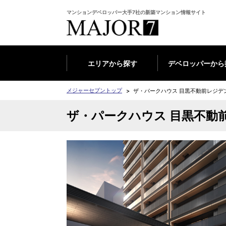
マンションデベロッパー大手7社の新築マンション情報サイト
エリアから探す
デベロッパーから
メジャーセブントップ
ザ・パークハウス 目黒不動前レジデ
ザ・パークハウス 目黒不動