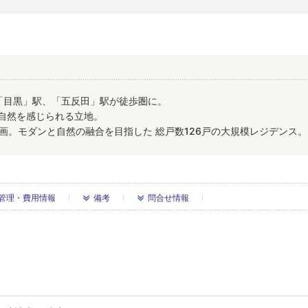
「目黒」駅、「五反田」駅が徒歩圏に。
自然を感じられる立地。
計画。モダンと自然の融合を目指した 総戸数126戸の大規模レジデンス。
管理・費用情報
備考
問合せ情報