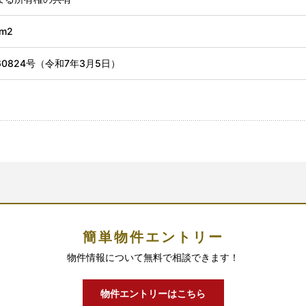
5m2
60824号（令和7年3月5日）
簡単物件エントリー
物件情報について無料で相談できます！
物件エントリーはこちら