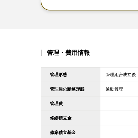
管理・費用情報
管理形態
管理組合成立後
管理員の勤務形態
通勤管理
管理費
修繕積立金
修繕積立基金