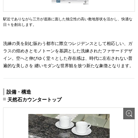
駅近でありながら三方が道路に面した独立性の高い敷地形状を活かし、快適な
日々を創出します。
洗練の美を刻む賑わう都市に際立つレジデンスとして相応しい、ガ
ラスの煌めきとモノトーンを基調とした洗練されたファサードデザ
イン。空へと伸びゆく堂々とした存在感は、時代に左右されない普
遍的な美しさを 纏いモダンな世界観を放つ新たな象徴となります。
設備・構造
天然石カウンタートップ