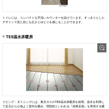
トイレには、コンパクトな手洗いカウンターを設けています。すっきりとした
デザインで見た目にも広さとゆとりを感じることができます。
TES温水床暖房
リビング・ダイニングには、東京ガスのTES温水床暖房を採用。温水を利用し
て足元から心地よく室内を暖め、理想的といわれる『頭寒足熱』を実現する暖