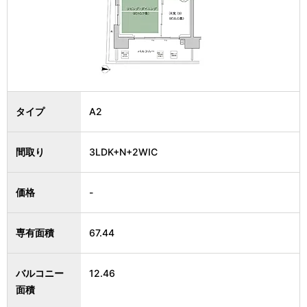
タイプ
A2
間取り
3LDK+N+2WIC
価格
-
専有面積
67.44
バルコニー
12.46
面積