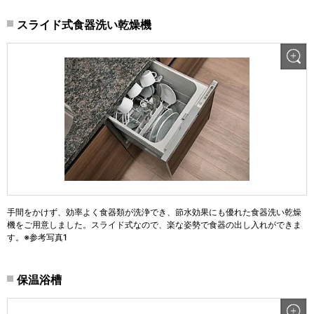
スライド式食器洗い乾燥機
手間をかけず、効率よく食器類が洗浄でき、節水効果にも優れた食器洗い乾燥
機をご用意しました。スライド式なので、楽な姿勢で食器の出し入れができま
す。※参考写真1
保温浴槽