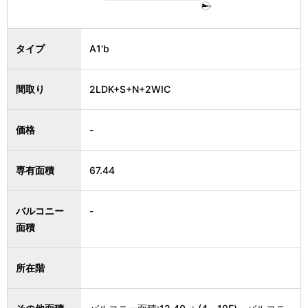
タイプ
A1'b
間取り
2LDK+S+N+2WIC
価格
-
専有面積
67.44
バルコニー
-
面積
所在階