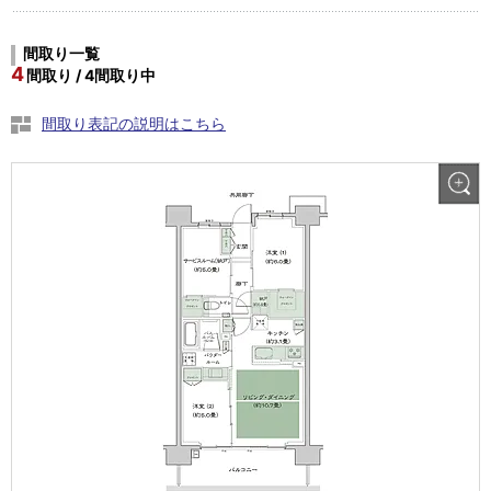
間取り一覧
4
間取り / 4間取り中
間取り表記の説明はこちら