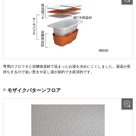
専用のフロフタと浴槽保温材で温まったお湯を冷めにくくしました。湯温が長
持ちするので追い焚きや足し湯が節約でき経済的です。
モザイクパターンフロア