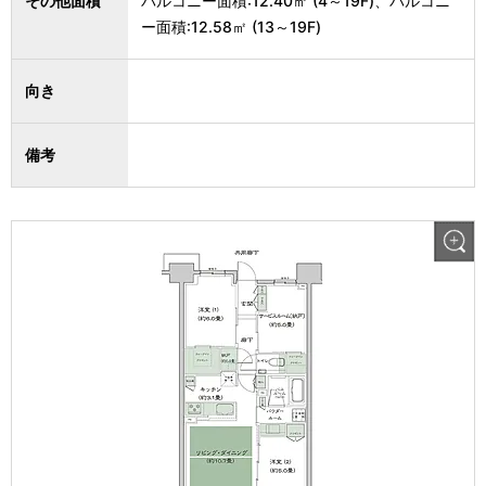
その他面積
バルコニー面積:12.40㎡ (4～19F)、バルコニ
ー面積:12.58㎡ (13～19F)
向き
備考