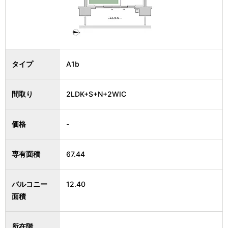
タイプ
A1b
間取り
2LDK+S+N+2WIC
価格
-
専有面積
67.44
バルコニー
12.40
面積
所在階