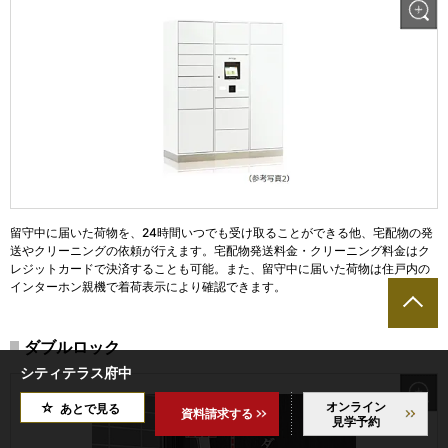
留守中に届いた荷物を、24時間いつでも受け取ることができる他、宅配物の発
送やクリーニングの依頼が行えます。宅配物発送料金・クリーニング料金はク
レジットカードで決済することも可能。また、留守中に届いた荷物は住戸内の
インターホン親機で着荷表示により確認できます。
ダブルロック
シティテラス府中
オンライン
あとで見る
資料請求する
見学予約