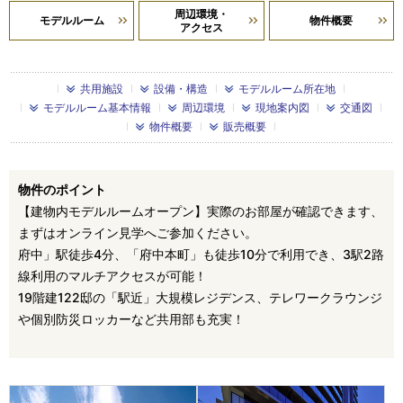
周辺環境・
モデルルーム
物件概要
アクセス
共用施設
設備・構造
モデルルーム所在地
モデルルーム基本情報
周辺環境
現地案内図
交通図
物件概要
販売概要
物件のポイント
【建物内モデルルームオープン】実際のお部屋が確認できます、
まずはオンライン見学へご参加ください。
府中」駅徒歩4分、「府中本町」も徒歩10分で利用でき、3駅2路
線利用のマルチアクセスが可能！
19階建122邸の「駅近」大規模レジデンス、テレワークラウンジ
や個別防災ロッカーなど共用部も充実！