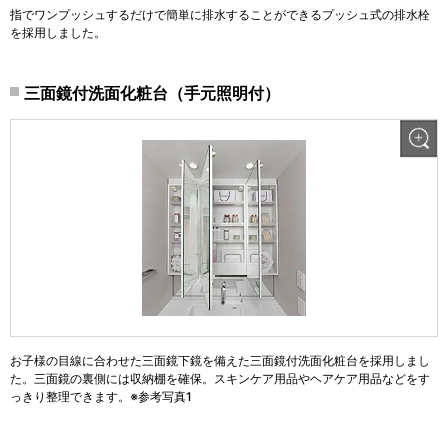
指でワンプッシュするだけで簡単に排水することができるプッシュ式の排水栓
を採用しました。
三面鏡付洗面化粧台（手元照明付）
お子様の目線に合わせた三面鏡下鏡を備えた三面鏡付洗面化粧台を採用しまし
た。三面鏡の裏側には収納棚を確保。スキンケア用品やヘアケア用品などをす
っきり整理できます。※参考写真1