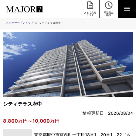
あとで見る
最近見た
リスト
物件
メジャーセブントップ
シティテラス府中
シティテラス府中
情報更新日：2026/08/04
8,800万円～10,000万円
東京都府中市宮西町一丁目18番1、20番1、22（地