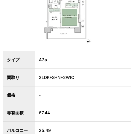
タイプ
A3a
間取り
2LDK+S+N+2WIC
価格
-
専有面積
67.44
バルコニー
25.49