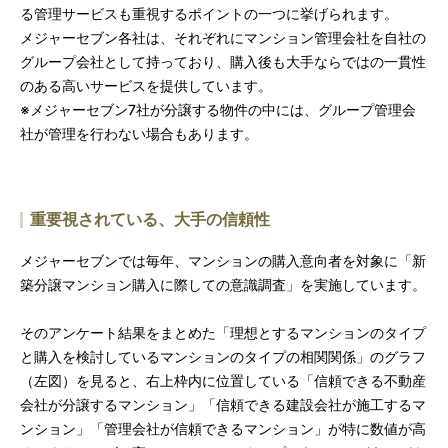
る管理サービスも重視するポイントの一つに挙げられます。
メジャーセブン各社は、それぞれにマンション管理会社を自社の
グループ会社として持っており、購入後も大手ならではの一貫性
のある高いサービスを提供しています。
※メジャーセブン7社が分譲する物件の中には、グループ管理会
社が管理を行わない場合もあります。
重要視されている、大手の信頼性
メジャーセブンでは毎年、マンションの購入意向者を対象に「新
築分譲マンション購入に際しての意識調査」を実施しています。
そのアンケート結果をまとめた「理想とするマンションのタイプ
と購入を検討しているマンションのタイプの相関関係」のグラフ
（左図）を見ると、右上枠内に位置している「信頼できる不動産
会社が分譲するマンション」「信頼できる建設会社が施工するマ
ンション」「管理会社が信頼できるマンション」が特に数値が高