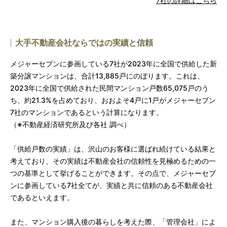
7社の詳細はこちら
大手不動産会社ならではの実績と信頼
メジャーセブンに参画している7社が2023年に全国で供給した新
築分譲マンションは、合計13,885戸にのぼります。これは、
2023年に全国で供給された民間マンション戸数65,075戸のう
ち、約21.3%を占めており、おおよそ4戸に1戸がメジャーセブン
7社のマンションであるという計算になります。
（※不動産経済研究所及び各社 調べ）
「供給戸数の実績」は、沢山のお客様に選ばれ続けている結果と
考えており、その実績は不動産会社の信頼性を見極めるための一
つの基準として挙げることができます。その点で、メジャーセブ
ンに参画している7社全てが、実績と共に信頼のある不動産会社
であるといえます。
また、マンション購入後の暮らしを考えた際、「管理会社」によ