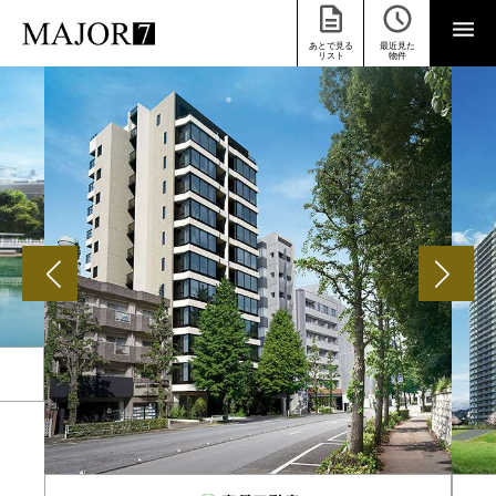
あとで見る
最近見た
リスト
物件