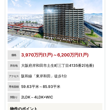
3,970万円(1戸)～6,200万円(1戸)
価格
大阪府岸和田市土生町三丁目4135番2(地番)
所在地
阪和線「東岸和田」徒歩1分
アクセス
59.63平米～85.93平米
専有面積
2LDK～4LDK+WIC
間取り
物件のポイント