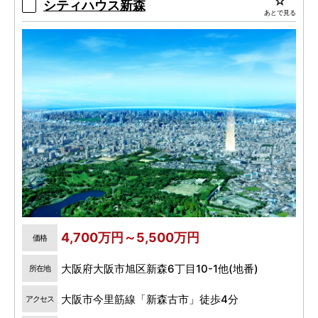
シティハウス新森
あとで見る
4,700万円～5,500万円
価格
大阪府大阪市旭区新森6丁目10-1他(地番)
所在地
大阪市今里筋線「新森古市」徒歩4分
アクセス