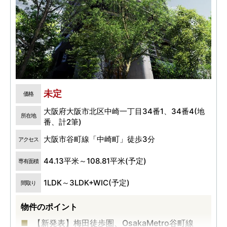
未定
価格
大阪府大阪市北区中崎一丁目34番1、34番4(地
所在地
番、計2筆)
大阪市谷町線「中崎町」徒歩3分
アクセス
44.13平米～108.81平米(予定)
専有面積
1LDK～3LDK+WIC(予定)
間取り
物件のポイント
【新発表】梅田徒歩圏、OsakaMetro谷町線