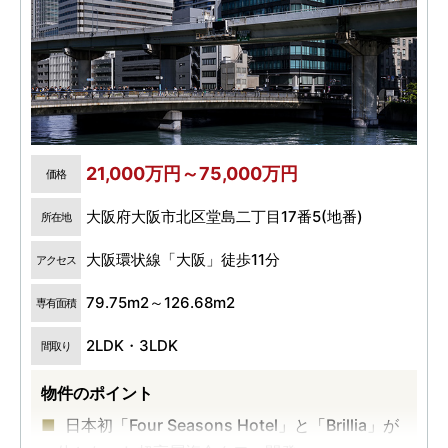
21,000万円～75,000万円
価格
大阪府大阪市北区堂島二丁目17番5(地番)
所在地
大阪環状線「大阪」徒歩11分
アクセス
79.75m2～126.68m2
専有面積
2LDK・3LDK
間取り
物件のポイント
日本初「Four Seasons Hotel」と「Brillia」が