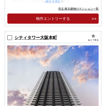
一体となった超高層複合タワー開発
...続きを読む
売主:東京建物のマンション一覧
物件エントリーする
シティタワー大阪本町
あとで見る