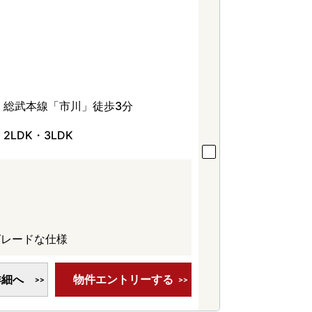
総武本線「市川」徒歩3分
2LDK・3LDK
グレードな仕様
詳細へ
物件エントリーする