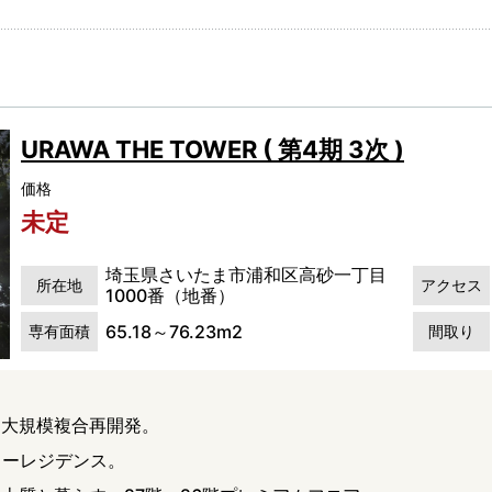
URAWA THE TOWER ( 第4期 3次 )
価格
未定
埼玉県さいたま市浦和区高砂一丁目
所在地
アクセス
1000番（地番）
65.18～76.23m2
専有面積
間取り
」大規模複合再開発。
ワーレジデンス。