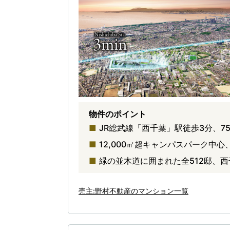
物件のポイント
JR総武線「西千葉」駅徒歩3分、75
12,000㎡超キャンパスパーク中
緑の並木道に囲まれた全512邸、
売主:野村不動産のマンション一覧