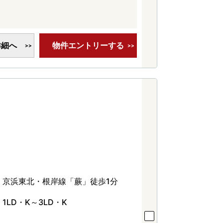
詳細へ
物件エントリーする
京浜東北・根岸線「蕨」徒歩1分
1LD・K～3LD・K