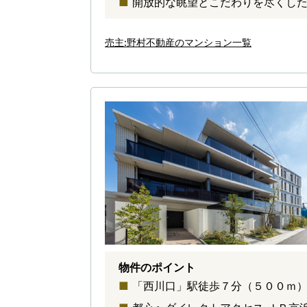
開放的な眺望とこだわりを尽くした
売主:野村不動産のマンション一覧
物件のポイント
「西川口」駅徒歩７分（５００ｍ