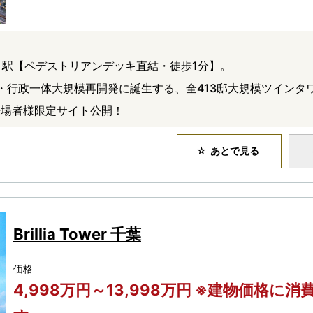
」駅【ペデストリアンデッキ直結・徒歩1分】。
業・行政一体大規模再開発に誕生する、全413邸大規模ツインタ
来場者様限定サイト公開！
あとで見る
Brillia Tower 千葉
価格
4,998万円～13,998万円 ※建物価格に