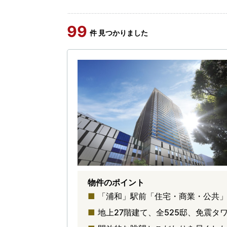
99
件 見つかりました
物件のポイント
「浦和」駅前「住宅・商業・公共
地上27階建て、全525邸、免震タ