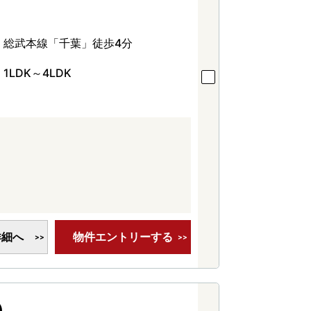
総武本線「千葉」徒歩4分
1LDK～4LDK
詳細へ
物件エントリーする
)