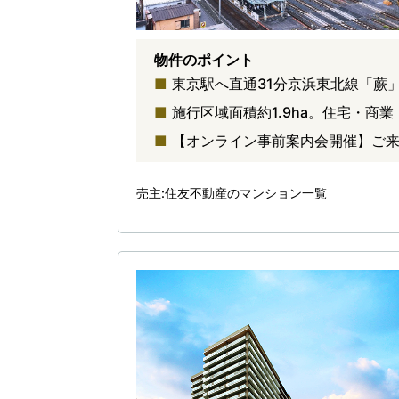
物件のポイント
東京駅へ直通31分京浜東北線「蕨
施行区域面積約1.9ha。住宅・商
【オンライン事前案内会開催】ご
売主:住友不動産のマンション一覧