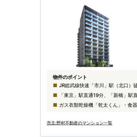
物件のポイント
JR総武線快速「市川」駅（北口）
「東京」駅直通19分、「新橋」駅
ガス衣類乾燥機「乾太くん」・食
売主:野村不動産のマンション一覧