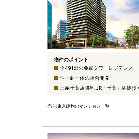
物件のポイント
全491邸の免震タワーレジデンス
住・商一体の複合開発
三越千葉店跡地 JR「千葉」駅徒歩
売主:東京建物のマンション一覧