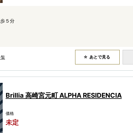
徒歩５分
あとで見る
一覧
Brillia 高崎宮元町 ALPHA RESIDENCIA
価格
未定