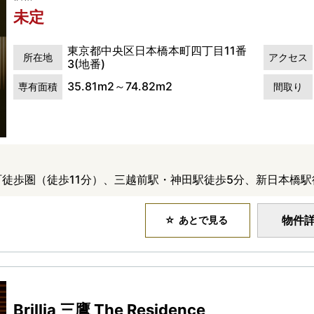
未定
東京都中央区日本橋本町四丁目11番
所在地
アクセス
3(地番)
35.81m2～74.82m2
専有面積
間取り
町徒歩圏（徒歩11分）、三越前駅・神田駅徒歩5分、新日本橋駅
物件
あとで見る
Brillia 三鷹 The Residence