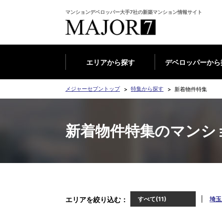
マンションデベロッパー大手7社の新築マンション情報サイト
エリアから探す
デベロッパーから
メジャーセブントップ
特集から探す
新着物件特集
新着物件特集のマンシ
エリアを絞り込む
すべて(11)
埼玉