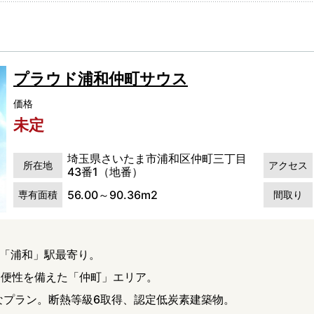
プラウド浦和仲町サウス
価格
未定
埼玉県さいたま市浦和区仲町三丁目
所在地
アクセス
43番1（地番）
56.00～90.36m2
専有面積
間取り
な「浦和」駅最寄り。
利便性を備えた「仲町」エリア。
彩なプラン。断熱等級6取得、認定低炭素建築物。