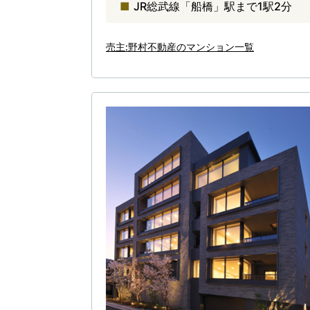
JR総武線「船橋」駅まで1駅2分
売主:野村不動産のマンション一覧