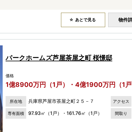
物件
あとで見る
パークホームズ芦屋茶屋之町 桜憬邸
価格
1億8900万円（1戸）・4億1900万円（1
兵庫県芦屋市茶屋之町２５－７
所在地
アクセス
97.93㎡（1戸）・161.76㎡（1戸）
専有面積
間取り