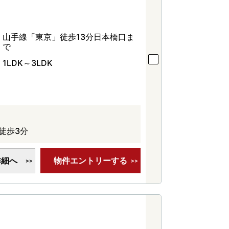
山手線「東京」徒歩13分日本橋口ま
で
1LDK～3LDK
徒歩3分
詳細へ
物件エントリーする