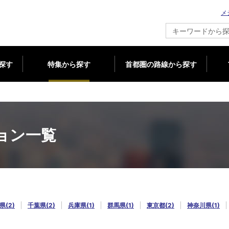
メ
新築マンション情報ならメジャーセブン
探す
特集から探す
首都圏の路線から探す
ョン一覧
県(2)
千葉県(2)
兵庫県(1)
群馬県(1)
東京都(2)
神奈川県(1)