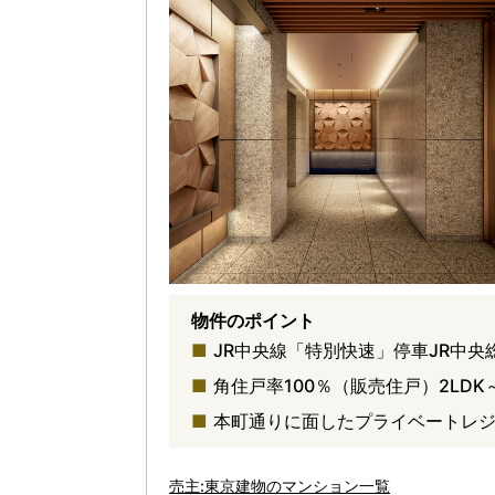
物件のポイント
JR中央線「特別快速」停車JR中
角住戸率100％（販売住戸）2LD
本町通りに面したプライベートレ
売主:東京建物のマンション一覧