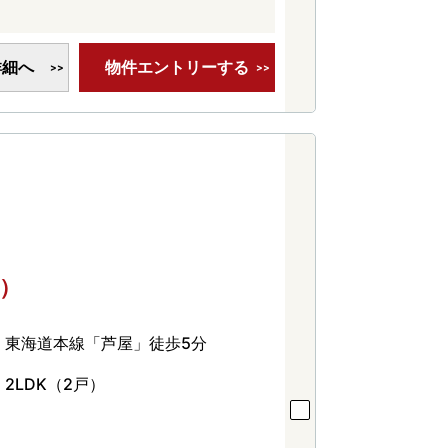
詳細へ
物件エントリーする
戸）
東海道本線「芦屋」徒歩5分
2LDK（2戸）