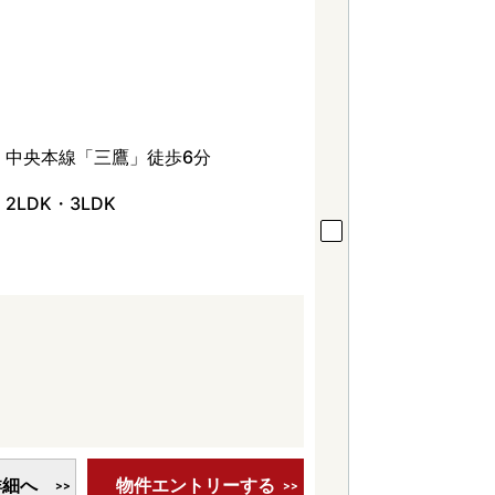
中央本線「三鷹」徒歩6分
2LDK・3LDK
詳細へ
物件エントリーする