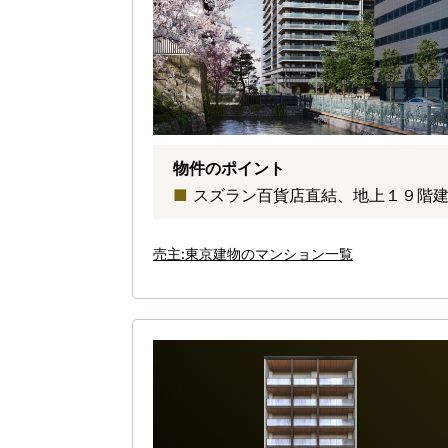
物件のポイント
スズラン百貨店直結、地上１９階建
売主:東京建物のマンション一覧