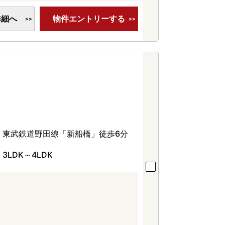
詳細へ
物件エントリーする
東武鉄道野田線「新船橋」徒歩6分
3LDK～4LDK