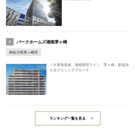
パークホームズ湘南茅ヶ崎
神奈川県茅ヶ崎市
ＪＲ東海道線、湘南新宿ライン「茅ヶ崎」駅徒歩
５分フラットアプローチ
ランキング一覧を見る