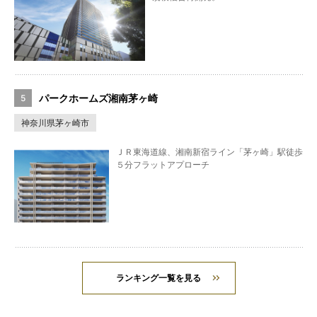
パークホームズ湘南茅ヶ崎
神奈川県茅ヶ崎市
ＪＲ東海道線、湘南新宿ライン「茅ヶ崎」駅徒歩
５分フラットアプローチ
ランキング一覧を見る