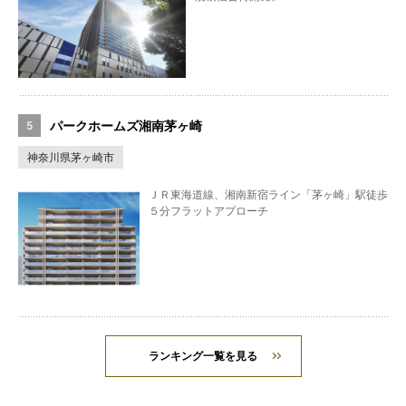
パークホームズ湘南茅ヶ崎
神奈川県茅ヶ崎市
ＪＲ東海道線、湘南新宿ライン「茅ヶ崎」駅徒歩
５分フラットアプローチ
ランキング一覧を見る