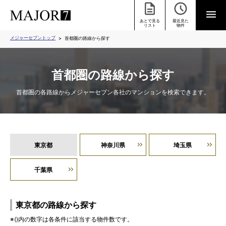
あとで見る
最近見た
リスト
物件
メジャーセブントップ
首都圏の路線から探す
首都圏の路線から探す
首都圏の各路線からメジャーセブン各社のマンションを検索できます。
東京都
神奈川県
埼玉県
千葉県
東京都の路線から探す
※()内の数字は各条件に該当する物件数です。