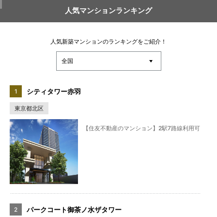
人気マンションランキング
人気新築マンションのランキングをご紹介！
シティタワー赤羽
東京都北区
【住友不動産のマンション】2駅7路線利用可
パークコート御茶ノ水ザタワー