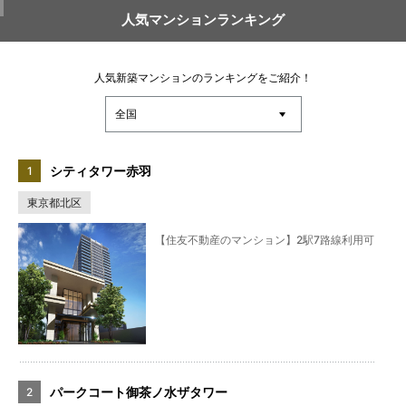
人気マンションランキング
人気新築マンションのランキングをご紹介！
シティタワー赤羽
東京都北区
【住友不動産のマンション】2駅7路線利用可
パークコート御茶ノ水ザタワー