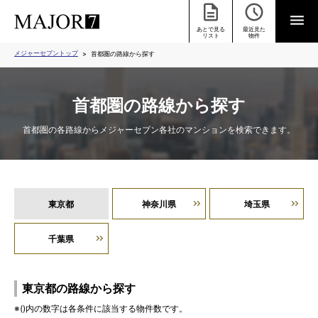
あとで見る
最近見た
リスト
物件
メジャーセブントップ
首都圏の路線から探す
首都圏の路線から探す
首都圏の各路線からメジャーセブン各社のマンションを検索できます。
東京都
神奈川県
埼玉県
千葉県
東京都の路線から探す
※()内の数字は各条件に該当する物件数です。