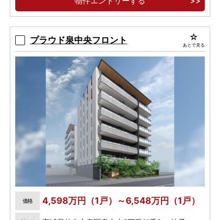
物件エントリーする
プラウド泉中央フロント
あとで見る
4,598万円（1戸）～6,548万円（1戸）
価格