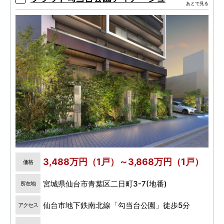
あとで見る
3,488万円（1戸）～3,868万円（1戸）
価格
宮城県仙台市青葉区二日町3-7(地番)
所在地
仙台市地下鉄南北線「勾当台公園」徒歩5分
アクセス