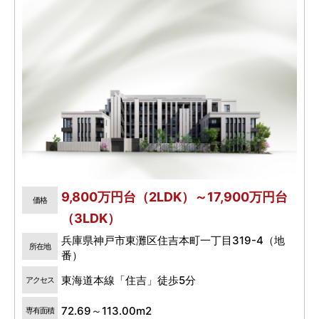
9,800万円台（2LDK）～17,900万円台
価格
（3LDK）
兵庫県神戸市東灘区住吉本町一丁目319-4（地
所在地
番）
東海道本線「住吉」徒歩5分
アクセス
72.69～113.00m2
専有面積