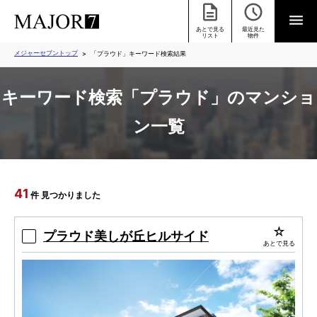
あとで見る
最近見た
リスト
物件
メジャーセブントップ
「プラウド」キーワード検索結果
キーワード検索「プラウド」のマンショ
ン一覧
41
件 見つかりました
プラウド美しが丘ヒルサイド
あとで見る