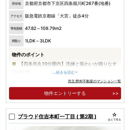
京都府京都市下京区四条堀川町267番(地番)
所在地
阪急電鉄京都線「大宮」徒歩4分
アクセス
47.82～109.79m2
専有面積
1LDK～3LDK
間取り
物件のポイント
【四条烏丸10分圏内】洗練と賑わいが織りなす
京の中枢
...続きを読む
【阪急線駅近の利便性】通勤特急停車駅「大
売主:野村不動産のマンション一覧
宮」駅徒歩4分 特急停車駅「烏丸」駅徒歩9分
物件エントリーする
【47㎡台～113㎡台】収納力に特化した多彩な
プラン
プラウド住吉本町一丁目 ( 第2期 )
あとで見る