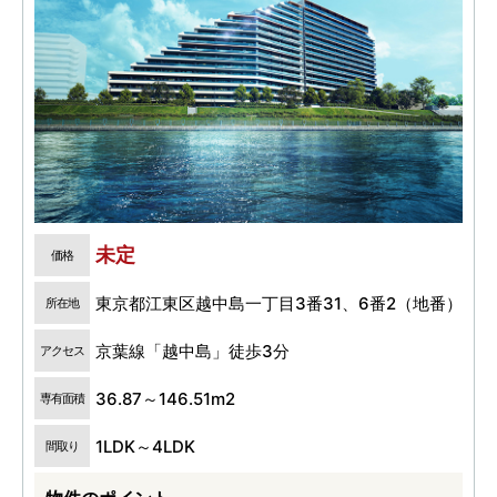
未定
価格
東京都江東区越中島一丁目3番31、6番2（地番）
所在地
京葉線「越中島」徒歩3分
アクセス
36.87～146.51m2
専有面積
1LDK～4LDK
間取り