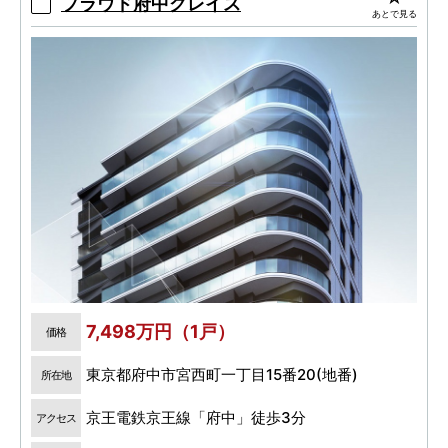
プラウド府中グレイス
あとで見る
7,498万円（1戸）
価格
東京都府中市宮西町一丁目15番20(地番)
所在地
京王電鉄京王線「府中」徒歩3分
アクセス