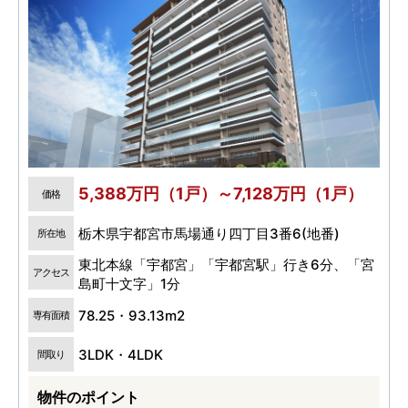
5,388万円（1戸）～7,128万円（1戸）
価格
栃木県宇都宮市馬場通り四丁目3番6(地番)
所在地
東北本線「宇都宮」「宇都宮駅」行き6分、「宮
アクセス
島町十文字」1分
78.25・93.13m2
専有面積
3LDK・4LDK
間取り
物件のポイント