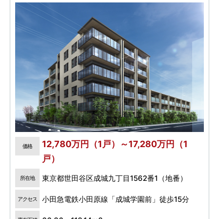
12,780万円（1戸）～17,280万円（1
価格
戸）
東京都世田谷区成城九丁目1562番1（地番）
所在地
小田急電鉄小田原線「成城学園前」徒歩15分
アクセス