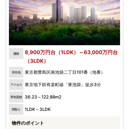
8,900万円台（1LDK）～63,000万円台
価格
（3LDK）
東京都豊島区南池袋二丁目101番（地番）
所在地
東京地下鉄有楽町線「東池袋」徒歩3分
アクセス
36.23～122.88m2
専有面積
1LDK～3LDK
間取り
物件のポイント