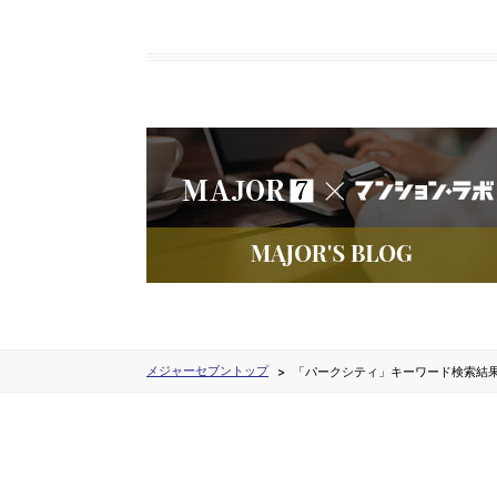
メジャーセブントップ
「パークシティ」キーワード検索結