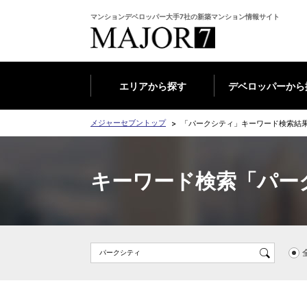
マンションデベロッパー大手7社の新築マンション情報サイト
エリアから探す
デベロッパーから
メジャーセブントップ
「パークシティ」キーワード検索結
キーワード検索「パー