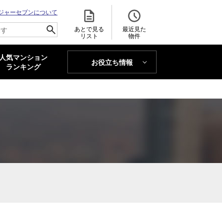
ジャーセブンについて
あとで見る
最近見た
リスト
物件
人気マンション
お役立ち情報
MAJOR'S BLOG
ランキング
トレンドLabo