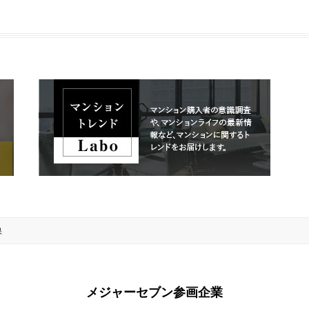
果
メジャーセブン参画企業