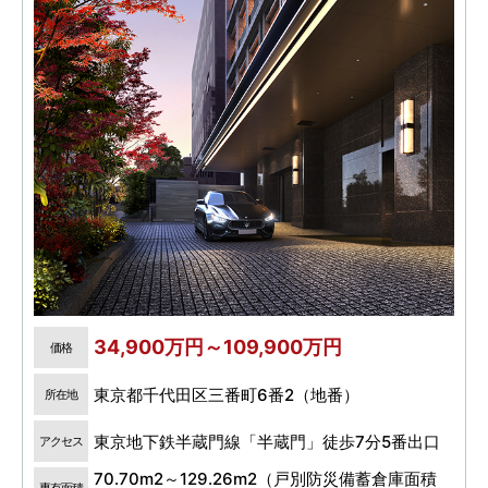
34,900万円～109,900万円
価格
東京都千代田区三番町6番2（地番）
所在地
東京地下鉄半蔵門線「半蔵門」徒歩7分5番出口
アクセス
70.70m2～129.26m2（戸別防災備蓄倉庫面積