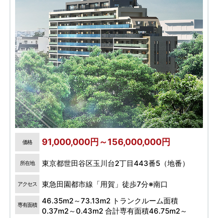
91,000,000円～156,000,000円
価格
東京都世田谷区玉川台2丁目443番5（地番）
所在地
東急田園都市線「用賀」徒歩7分※南口
アクセス
46.35m2～73.13m2 トランクルーム面積
専有面積
0.37m2～0.43m2 合計専有面積46.75m2～