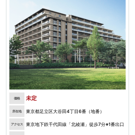
未定
価格
東京都足立区大谷田4丁目6番（地番）
所在地
東京地下鉄千代田線「北綾瀬」徒歩7分※1番出口
アクセス