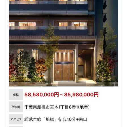
58,580,000円～85,980,000円
価格
千葉県船橋市宮本1丁目6番1(地番)
所在地
総武本線「船橋」徒歩10分※南口
アクセス