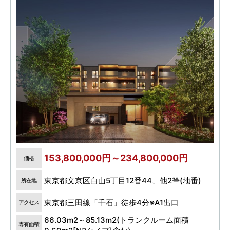
153,800,000円～234,800,000円
価格
東京都文京区白山5丁目12番44、他2筆(地番)
所在地
東京都三田線「千石」徒歩4分※A1出口
アクセス
66.03m2～85.13m2(トランクルーム面積
専有面積