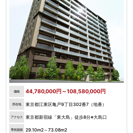
44,780,000円～108,580,000円
価格
東京都江東区亀戸9丁目302番7（地番）
所在地
東京都新宿線「東大島」徒歩8分※大島口
アクセス
29.10m2～73.08m2
専有面積