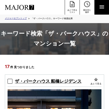
あとで見る
最近見た
リスト
物件
メジャーセブントップ
「ザ・パークハウス」キーワード検索結果
キーワード検索「ザ・パークハウス」の
マンション一覧
17
件 見つかりました
ザ・パークハウス 船橋レジデンス
あとで見る