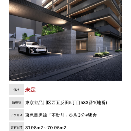
未定
価格
東京都品川区西五反田5丁目583番1(地番)
所在地
東急目黒線「不動前」徒歩3分※駅舎
アクセス
31.98m2～70.95m2
専有面積