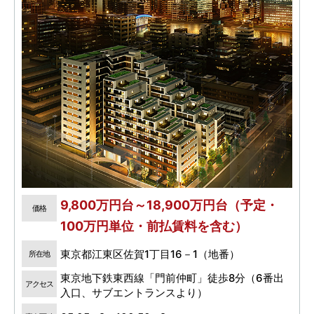
9,800万円台～18,900万円台（予定・
価格
100万円単位・前払賃料を含む）
東京都江東区佐賀1丁目16－1（地番）
所在地
東京地下鉄東西線「門前仲町」徒歩8分（6番出
アクセス
入口、サブエントランスより）