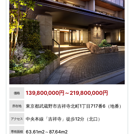
139,800,000円～219,800,000円
価格
東京都武蔵野市吉祥寺北町1丁目717番6（地番）
所在地
中央本線「吉祥寺」徒歩12分（北口）
アクセス
63.61m2～87.64m2
専有面積