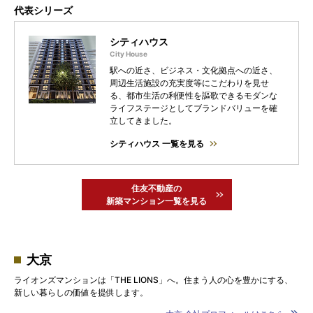
代表シリーズ
シティハウス
駅への近さ、ビジネス・文化拠点への近さ、
周辺生活施設の充実度等にこだわりを見せ
る、都市生活の利便性を謳歌できるモダンな
ライフステージとしてブランドバリューを確
立してきました。
シティハウス 一覧を見る
住友不動産の
新築マンション一覧を見る
大京
ライオンズマンションは「THE LIONS」へ。住まう人の心を豊かにする、
新しい暮らしの価値を提供します。