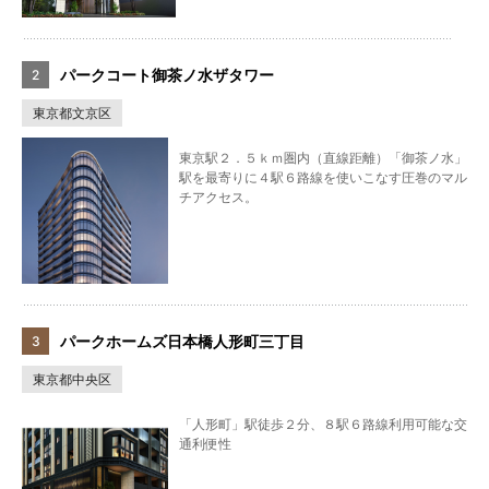
パークコート御茶ノ水ザタワー
東京都文京区
東京駅２．５ｋｍ圏内（直線距離）「御茶ノ水」
駅を最寄りに４駅６路線を使いこなす圧巻のマル
チアクセス。
パークホームズ日本橋人形町三丁目
東京都中央区
「人形町」駅徒歩２分、８駅６路線利用可能な交
通利便性