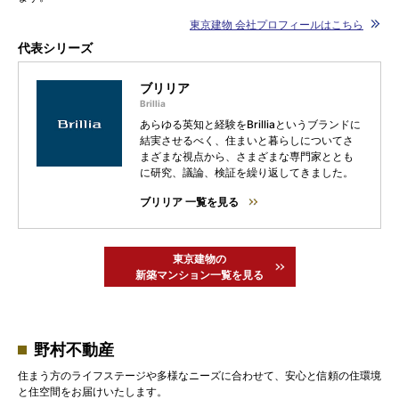
東京建物 会社プロフィールはこちら
代表シリーズ
ブリリア
あらゆる英知と経験をBrilliaというブランドに
結実させるべく、住まいと暮らしについてさ
まざまな視点から、さまざまな専門家ととも
に研究、議論、検証を繰り返してきました。
ブリリア 一覧を見る
東京建物の
新築マンション一覧を見る
野村不動産
住まう方のライフステージや多様なニーズに合わせて、安心と信頼の住環境
と住空間をお届けいたします。