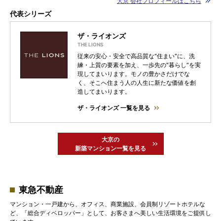
大京 会社プロフィールはこちら
代表シリーズ
ザ・ライオンズ
従来の安心・安全で高品質な“住まい”に、洗
練・上質の要素を加え、一歩先の“暮らし”を実
現してまいります。モノの豊かさだけでな
く、そこへ住まう人の人生に新たな価値を創
造してまいります。
ザ・ライオンズ 一覧を見る
大京の
新築マンション一覧を見る
東急不動産
マンション・一戸建から、オフィス、商業施設、会員制リゾートホテルな
ど、「総合ディベロッパー」として、お客さまへ美しい生活環境をご提供し