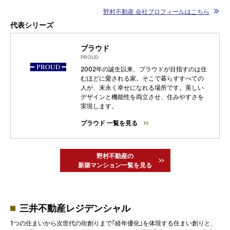
野村不動産 会社プロフィールはこちら
代表シリーズ
プラウド
2002年の誕生以来、プラウドが目指すのは住
むほどに愛される家。そこで暮らすすべての
人が、末永く幸せになれる場所です。美しい
デザインと機能性を両立させ、住みやすさを
実現します。
プラウド 一覧を見る
野村不動産の
新築マンション一覧を見る
三井不動産レジデンシャル
1つの住まいから次世代の街創りまで｢経年優化｣を体現する住まい創りと、