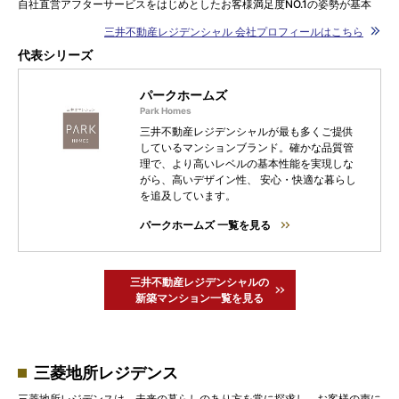
自社直営アフターサービスをはじめとしたお客様満足度NO.1の姿勢が基本
三井不動産レジデンシャル 会社プロフィールはこちら
代表シリーズ
パークホームズ
三井不動産レジデンシャルが最も多くご提供
しているマンションブランド。確かな品質管
理で、より高いレベルの基本性能を実現しな
がら、高いデザイン性、 安心・快適な暮らし
を追及しています。
パークホームズ 一覧を見る
三井不動産レジデンシャルの
新築マンション一覧を見る
三菱地所レジデンス
三菱地所レジデンスは、未来の暮らしのあり方を常に探求し、お客様の声に