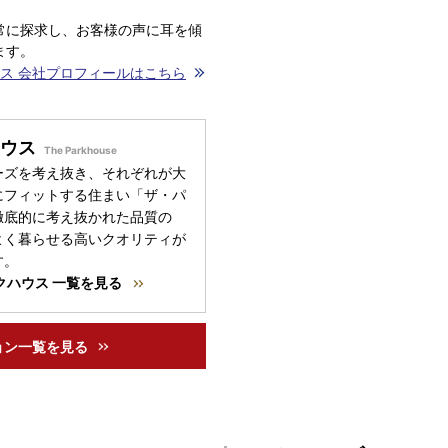
常に探求し、お客様の声に耳を傾
ます。
ス 会社プロフィールはこちら
ウス
ーズを考え抜き、それぞれが大
にフィットする住まい「ザ・パ
徹底的に考え抜かれた品質の
よく暮らせる高いクオリティが
す。
クハウス 一覧を見る
ョン一覧を見る