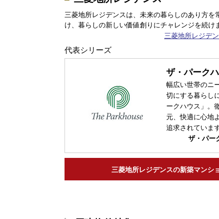
三菱地所レジデンスは、未来の暮らしのあり方を
け、暮らしの新しい価値創りにチャレンジを続け
三菱地所レジデン
代表シリーズ
ザ・パークハ
幅広い世帯のニ
切にする暮らし
ークハウス」。
元、快適に心地
追求されていま
ザ・パー
三菱地所レジデンスの
新築マンシ