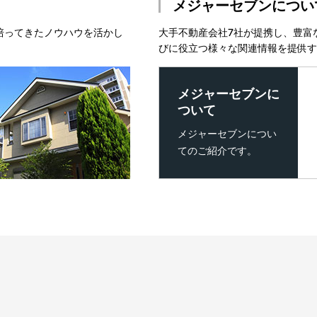
メジャーセブンについ
培ってきたノウハウを活かし
大手不動産会社7社が提携し、豊富
びに役立つ様々な関連情報を提供す
メジャーセブンに
ついて
メジャーセブンについ
てのご紹介です。