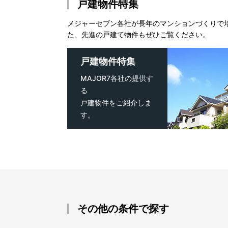
戸建物件特集
メジャーセブン各社が長年のマンションづくりで
た、先進の戸建て物件もぜひご覧ください。
戸建物件特集
MAJOR7各社の提供す
る
戸建物件をご紹介しま
す。
その他の条件で探す