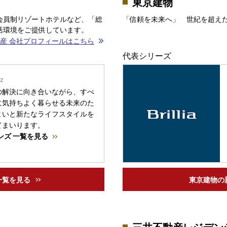
東京建物
会員制リゾートホテルなど、「総
「信頼を未来へ」 世紀を超え
活環境をご提供しています。
産 会社プロフィールはこちら
代表シリーズ
の解決に向き合いながら、すべ
に気持ちよく暮らせる未来のた
まいと新たなライフスタイルを
てまいります。
ンズ 一覧を見る
一覧を見る
東京建物の