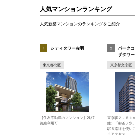
人気マンションランキング
人気新築マンションのランキングをご紹介！
シティタワー赤羽
パークコ
ザタワー
東京都北区
東京都文京区
【住友不動産のマンション】2駅7
東京駅２．５ｋ
路線利用可
離）「御茶ノ水
駅６路線を使い
チアクセス。