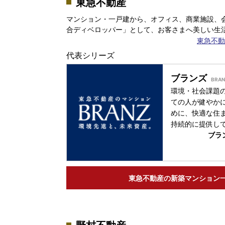
東急不動産
マンション・一戸建から、オフィス、商業施設、
合ディベロッパー」として、お客さまへ美しい生
東急不動
代表シリーズ
ブランズ
環境・社会課題
ての人が健やか
めに、快適な住
持続的に提供し
ブラ
東急不動産の
新築マンション