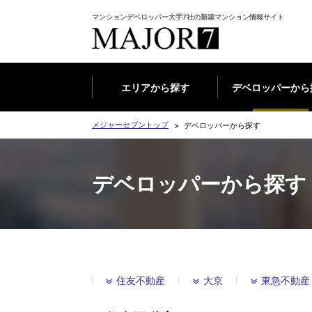
マンションデベロッパー大手7社の新築マンション情報サイト
エリアから探す
デベロッパーから
メジャーセブントップ
デベロッパーから探す
デベロッパーから探す
住友不動産
大京
東急不動産