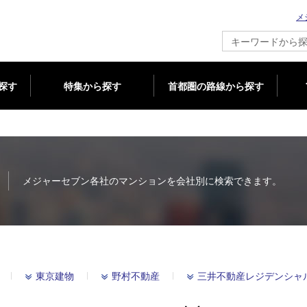
メ
新築マンション情報ならメジャーセブン
探す
特集から探す
首都圏の路線から探す
メジャーセブン各社のマンションを会社別に検索できます。
東京建物
野村不動産
三井不動産レジデンシャ