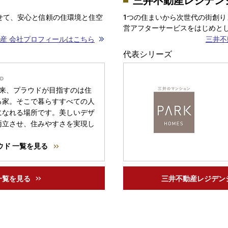
三井不動産レジデン
せて、安心と信頼の住環境と住空
1つの住まいから次世代の街創り
営アフターサービスをはじめとし
産 会社プロフィールはこちら
三井不
代表シリーズ
以来、プラウドが目指すのは住
る家。そこで暮らすすべての人
になれる場所です。美しいデザ
両立させ、住みやすさを実現し
ウド 一覧を見る
一覧を見る
三井不動産レジデン