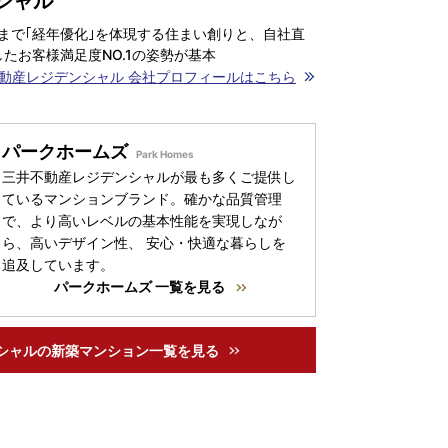
シャル
まで｢経年優化｣を体現する住まい創りと、自社直
たお客様満足度NO.1の姿勢が基本
動産レジデンシャル 会社プロフィールはこちら
パークホームズ
三井不動産レジデンシャルが最も多くご提供し
ているマンションブランド。確かな品質管理
で、より高いレベルの基本性能を実現しなが
ら、高いデザイン性、 安心・快適な暮らしを
追及しています。
パークホームズ 一覧を見る
シャルの
新築マンション一覧を見る