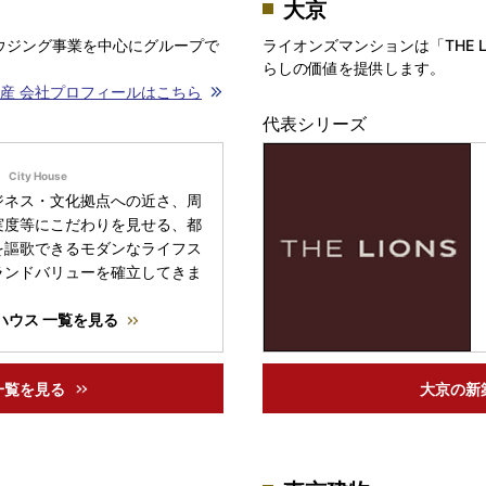
大京
ウジング事業を中心にグループで
ライオンズマンションは「THE 
らしの価値を提供します。
産 会社プロフィールはこちら
代表シリーズ
ジネス・文化拠点への近さ、周
実度等にこだわりを見せる、都
を謳歌できるモダンなライフス
ランドバリューを確立してきま
ハウス 一覧を見る
一覧を見る
大京の
新