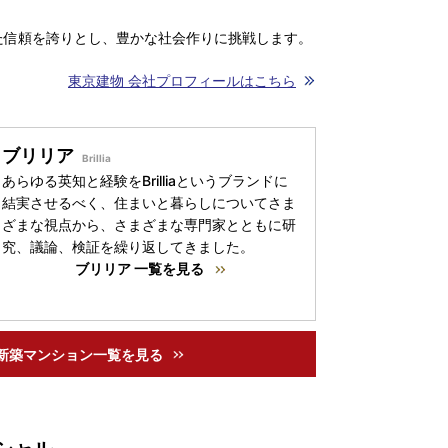
た信頼を誇りとし、豊かな社会作りに挑戦します。
東京建物 会社プロフィールはこちら
ブリリア
あらゆる英知と経験をBrilliaというブランドに
結実させるべく、住まいと暮らしについてさま
ざまな視点から、さまざまな専門家とともに研
究、議論、検証を繰り返してきました。
ブリリア 一覧を見る
新築マンション一覧を見る