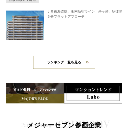
ＪＲ東海道線、湘南新宿ライン「茅ヶ崎」駅徒歩
５分フラットアプローチ
ランキング一覧を見る
メジャーセブン参画企業