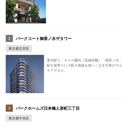
パークコート御茶ノ水ザタワー
東京都文京区
東京駅２．５ｋｍ圏内（直線距離）「御茶ノ水」
駅を最寄りに４駅６路線を使いこなす圧巻のマル
チアクセス。
パークホームズ日本橋人形町三丁目
東京都中央区