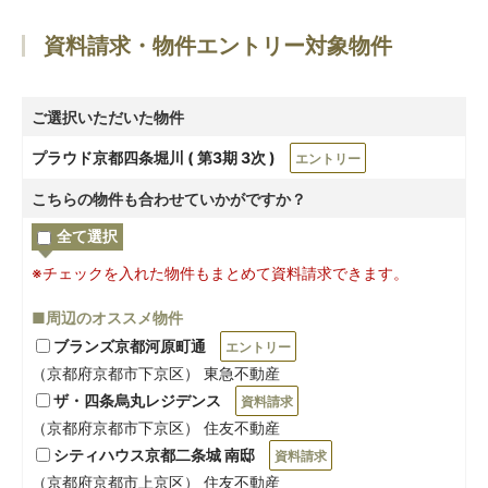
資料請求・物件エントリー対象物件
ご選択いただいた物件
プラウド京都四条堀川 ( 第3期 3次 )
エントリー
こちらの物件も合わせていかがですか？
全て選択
※チェックを入れた物件もまとめて資料請求できます。
■周辺のオススメ物件
ブランズ京都河原町通
エントリー
（京都府京都市下京区） 東急不動産
ザ・四条烏丸レジデンス
資料請求
（京都府京都市下京区） 住友不動産
シティハウス京都二条城 南邸
資料請求
（京都府京都市上京区） 住友不動産