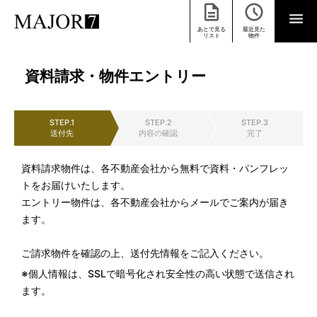
あとで見る
最近見た
リスト
物件
資料請求・物件エントリー
STEP.1
STEP.2
STEP.3
送付先
内容の確認
完了
資料請求物件は、各不動産会社から無料で資料・パンフレッ
トをお届けいたします。
エントリー物件は、各不動産会社からメールでご案内が届き
ます。
ご請求物件を確認の上、送付先情報をご記入ください。
※個人情報は、SSLで暗号化され安全性の高い状態で送信され
ます。