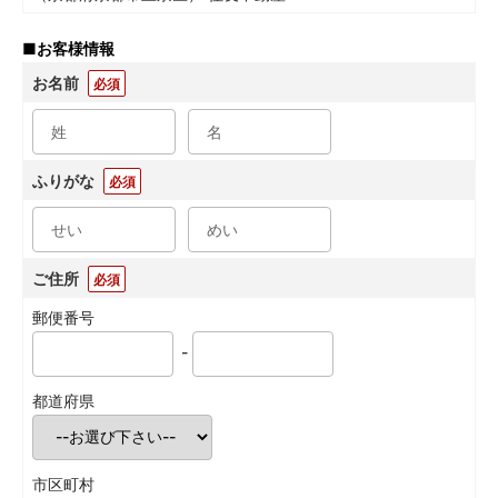
■
お客様情報
お名前
必須
ふりがな
必須
ご住所
必須
郵便番号
-
都道府県
市区町村