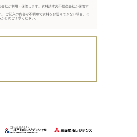
産会社が利用・保管します。資料請求先不動産会社が保管す
。 ご記入の内容が不明瞭で資料をお送りできない場合、そ
らかじめご了承ください。
。