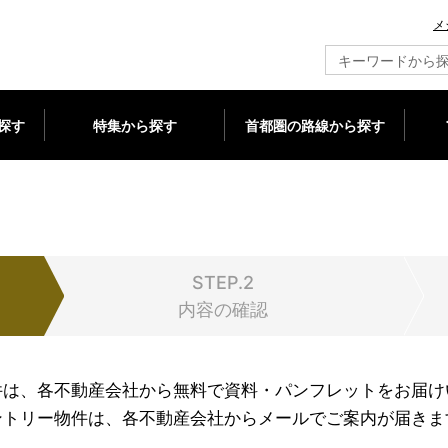
メ
新築マンション情報ならメジャーセブン
探す
特集から探す
首都圏の路線から探す
STEP.2
内容の確認
件は、各不動産会社から無料で資料・パンフレットをお届け
ントリー物件は、各不動産会社からメールでご案内が届きま