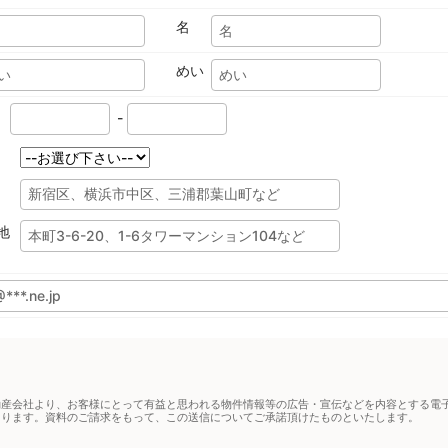
名
めい
-
地
動産会社より、お客様にとって有益と思われる物件情報等の広告・宣伝などを内容とする電
あります。資料のご請求をもって、この送信についてご承諾頂けたものといたします。