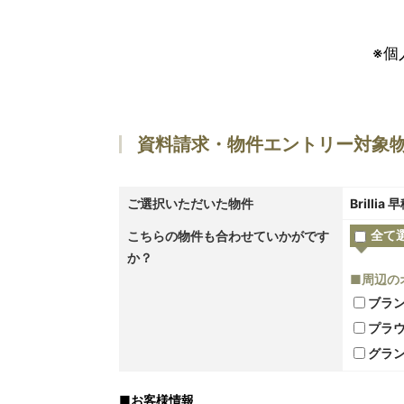
※個
資料請求・物件エントリー対象
ご選択いただいた物件
Brilli
全て
こちらの物件も合わせていかがです
か？
■周辺の
ブラ
プラウ
グラ
■
お客様情報