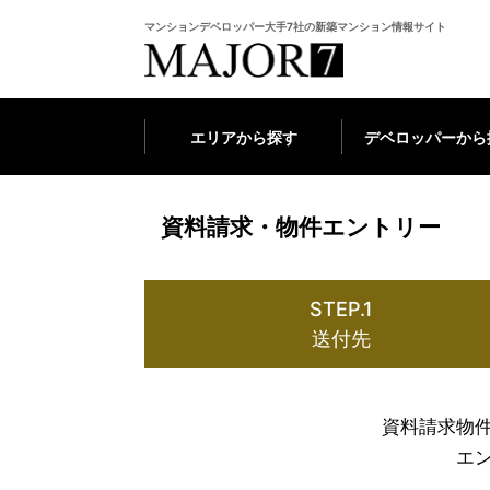
マンションデベロッパー大手7社の新築マンション情報サイト
エリアから探す
デベロッパーから
資料請求・物件エントリー
STEP.1
送付先
資料請求物
エ