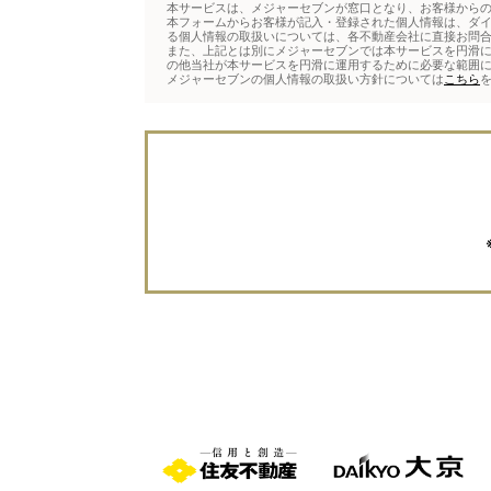
本サービスは、メジャーセブンが窓口となり、お客様から
本フォームからお客様が記入・登録された個人情報は、ダ
る個人情報の取扱いについては、各不動産会社に直接お問
また、上記とは別にメジャーセブンでは本サービスを円滑に
の他当社が本サービスを円滑に運用するために必要な範囲
メジャーセブンの個人情報の取扱い方針については
こちら