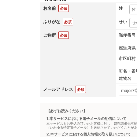
お名前
姓
必須
ふりがな
せい
必須
ご住所
郵便番号
必須
都道府県
市区町村
町名・番
建物名
メールアドレス
必須
【必ずお読みください】
1.本サービスにおける電子メールの配信について
本サービスをお申込み頂いたお客様に対し、資料請求先不
（いわゆる特定電子メール）を送信させていただくことが
2.本サービスにおける個人情報の取り扱いについて