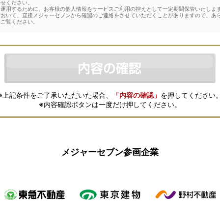
合せください。
運用するために、お客様の個人情報をサービスご利用の控えとして一定期間保管いたします
において、直接メジャーセブンから確認のご連絡をさせていただくことがありますので、あ
をご覧ください。
※上記条件をご了承いただいた場合、
「内容の確認」
を押してください
※内容確認ボタンは一度だけ押してください。
メジャーセブン参画企業