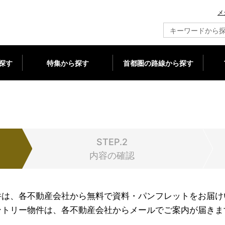
メ
新築マンション情報ならメジャーセブン
探す
特集から探す
首都圏の路線から探す
STEP.2
内容の確認
件は、各不動産会社から無料で資料・パンフレットをお届け
ントリー物件は、各不動産会社からメールでご案内が届きま