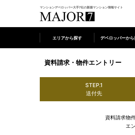
マンションデベロッパー大手7社の新築マンション情報サイト
エリアから探す
デベロッパーから
資料請求・物件エントリー
STEP.1
送付先
資料請求物
エ