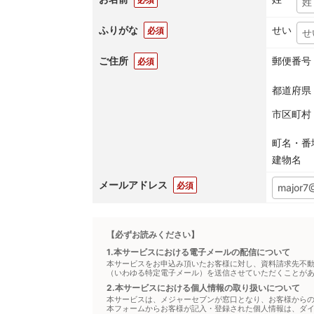
ふりがな
せい
必須
ご住所
郵便番号
必須
都道府県
市区町村
町名・番
建物名
メールアドレス
必須
【必ずお読みください】
1.本サービスにおける電子メールの配信について
本サービスをお申込み頂いたお客様に対し、資料請求先不
（いわゆる特定電子メール）を送信させていただくことが
2.本サービスにおける個人情報の取り扱いについて
本サービスは、メジャーセブンが窓口となり、お客様から
本フォームからお客様が記入・登録された個人情報は、ダ