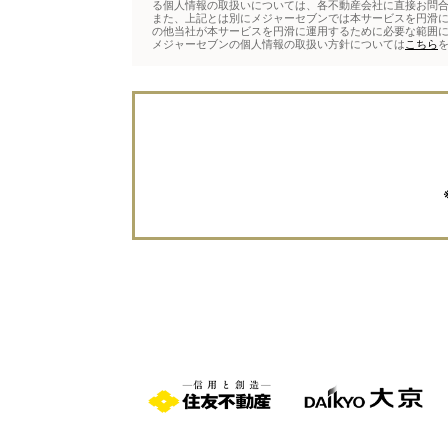
る個人情報の取扱いについては、各不動産会社に直接お問
また、上記とは別にメジャーセブンでは本サービスを円滑に
の他当社が本サービスを円滑に運用するために必要な範囲
メジャーセブンの個人情報の取扱い方針については
こちら