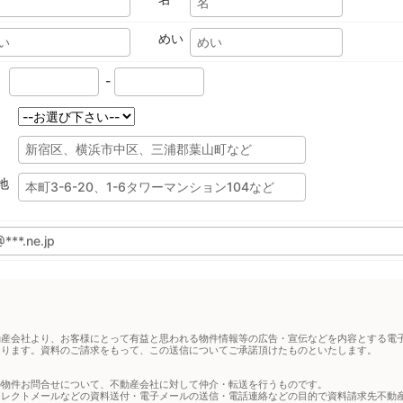
めい
-
地
動産会社より、お客様にとって有益と思われる物件情報等の広告・宣伝などを内容とする電
あります。資料のご請求をもって、この送信についてご承諾頂けたものといたします。
の物件お問合せについて、不動産会社に対して仲介・転送を行うものです。
イレクトメールなどの資料送付・電子メールの送信・電話連絡などの目的で資料請求先不動