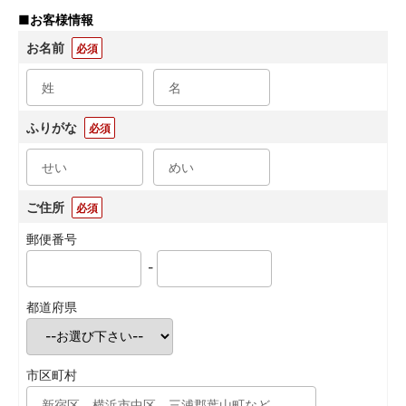
■
お客様情報
お名前
必須
ふりがな
必須
ご住所
必須
郵便番号
-
都道府県
市区町村