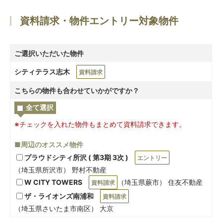
資料請求・物件エントリー対象物件
ご選択いただいた物件
シティテラス志木
資料請求
こちらの物件も合わせていかがですか？
全て選択
※チェックを入れた物件もまとめて資料請求できます。
■周辺のオススメ物件
プラウドシティ所沢 ( 第3期 3次 )
エントリー
（埼玉県所沢市） 野村不動産
W CITY TOWERS
（埼玉県蕨市） 住友不動産
資料請求
ザ・ライオンズ南浦和
資料請求
（埼玉県さいたま市南区） 大京