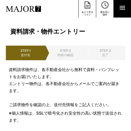
あとで見る
最近見た
リスト
物件
資料請求・物件エントリー
STEP.1
STEP.2
STEP.3
送付先
内容の確認
完了
資料請求物件は、各不動産会社から無料で資料・パンフレッ
トをお届けいたします。
エントリー物件は、各不動産会社からメールでご案内が届き
ます。
ご請求物件を確認の上、送付先情報をご記入ください。
※個人情報は、SSLで暗号化され安全性の高い状態で送信され
ます。