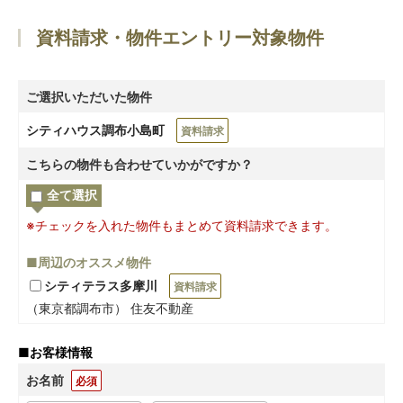
資料請求・物件エントリー対象物件
ご選択いただいた物件
シティハウス調布小島町
資料請求
こちらの物件も合わせていかがですか？
全て選択
※チェックを入れた物件もまとめて資料請求できます。
■周辺のオススメ物件
シティテラス多摩川
資料請求
（東京都調布市） 住友不動産
■
お客様情報
お名前
必須