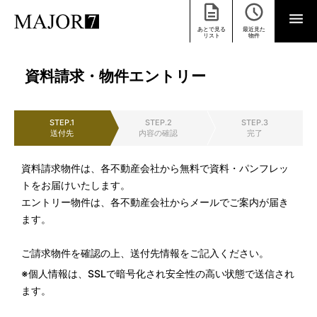
あとで見る
最近見た
リスト
物件
資料請求・物件エントリー
STEP.1
STEP.2
STEP.3
送付先
内容の確認
完了
資料請求物件は、各不動産会社から無料で資料・パンフレッ
トをお届けいたします。
エントリー物件は、各不動産会社からメールでご案内が届き
ます。
ご請求物件を確認の上、送付先情報をご記入ください。
※個人情報は、SSLで暗号化され安全性の高い状態で送信され
ます。