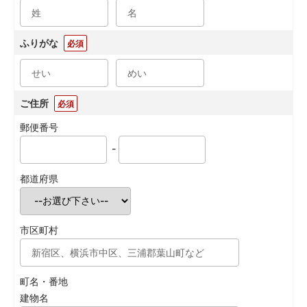
ふりがな
必須
ご住所
必須
郵便番号
-
都道府県
市区町村
町名・番地
建物名