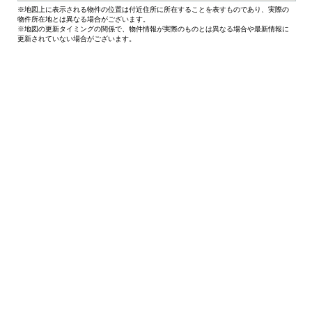
※地図上に表示される物件の位置は付近住所に所在することを表すものであり、実際の
物件所在地とは異なる場合がございます。
※地図の更新タイミングの関係で、物件情報が実際のものとは異なる場合や最新情報に
更新されていない場合がございます。